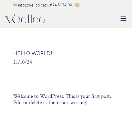
674 51 74 00
info@wellco.cat
HELLO WORLD!
21/10/24
Welcome to WordPress. This is your first post.
Edit or delete it, then start writing!