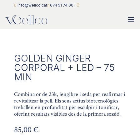
info@wellco.cat
674 51 74 00
GOLDEN GINGER
CORPORAL + LED – 75
MIN
Combina or de 23k, jengibre i seda per reafirmar i
revitalitzar la pell. Els seus actius biotecnològics
treballen en profunditat per esculpir i tonificar,
oferint resultats visibles des de la primera sessió.
85,00
€