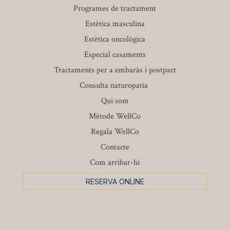
Programes de tractament
Estètica masculina
Estètica oncològica
Especial casaments
Tractaments per a embaràs i postpart
Consulta naturopatia
Qui som
Mètode WellCo
Regala WellCo
Contacte
Com arribar-hi
RESERVA ONLINE