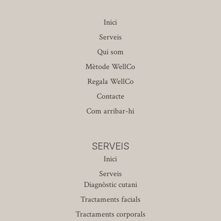
Inici
Serveis
Qui som
Mètode WellCo
Regala WellCo
Contacte
Com arribar-hi
SERVEIS
Inici
Serveis
Diagnòstic cutani
Tractaments facials
Tractaments corporals