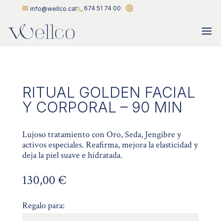
674 51 74 00
info@wellco.cat
RITUAL GOLDEN FACIAL
Y CORPORAL – 90 MIN
Lujoso tratamiento con Oro, Seda, Jengibre y
activos especiales. Reafirma, mejora la elasticidad y
deja la piel suave e hidratada.
130,00
€
Regalo para: